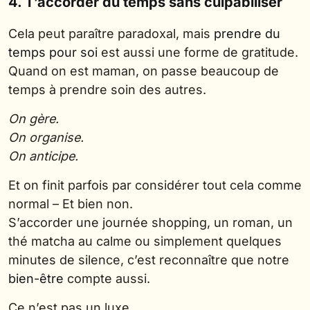
4. T’accorder du temps sans culpabiliser
Cela peut paraître paradoxal, mais
prendre du
temps pour soi
est aussi une forme de gratitude.
Quand on est maman, on passe beaucoup de
temps à prendre soin des autres.
On gère.
On organise.
On anticipe.
Et on finit parfois par considérer tout cela comme
normal – Et bien non.
S’accorder une journée shopping, un roman, un
thé matcha au calme ou simplement quelques
minutes de silence, c’est reconnaître que notre
bien-être
compte aussi.
Ce n’est pas un luxe.