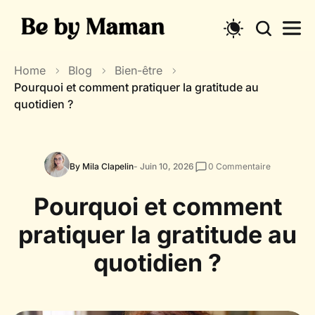
Skip
to
content
Home
Blog
Bien-être
Pourquoi et comment pratiquer la gratitude au
quotidien ?
By Mila Clapelin
- Juin 10, 2026
0
Commentaire
Pourquoi et comment
pratiquer la gratitude au
quotidien ?