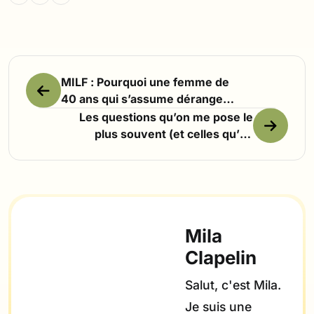
MILF : Pourquoi une femme de
40 ans qui s’assume dérange
encore autant ?
Les questions qu’on me pose le
plus souvent (et celles qu’on
n’ose pas me poser)
Mila
Clapelin
Salut, c'est Mila.
Je suis une