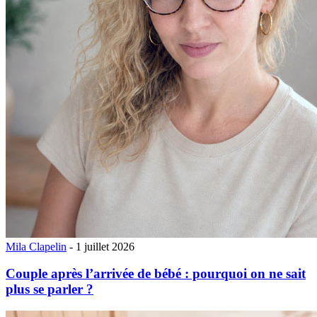
Mila Clapelin
- 1 juillet 2026
Couple après l’arrivée de bébé : pourquoi on ne sait
plus se parler ?