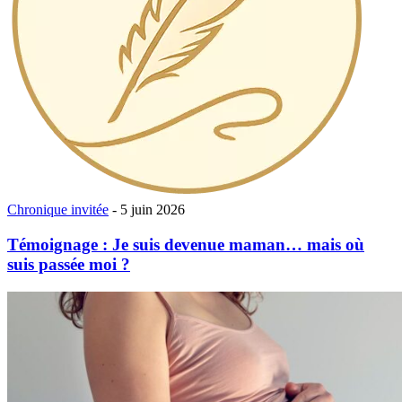
Chronique invitée
- 5 juin 2026
Témoignage : Je suis devenue maman… mais où
suis passée moi ?