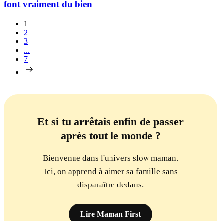
font vraiment du bien
1
2
3
...
7
Et si tu arrêtais enfin de passer
après tout le monde ?
Bienvenue dans l'univers slow maman.
Ici, on apprend à aimer sa famille sans
disparaître dedans.
Lire Maman First