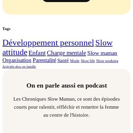
Tags
Développement personnel
Slow
attitude
Enfant
Charge mentale
Slow maman
Organisation
Parentalité
Santé
Mode
Slow life
Slow working
Activités slow en famille
On en parle aussi en podcast
Les Chroniques Slow Maman, ce sont des épisodes
courts pour ralentir, réfléchir et remettre la femme
au centre de l'histoire.