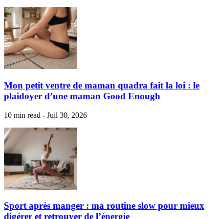
Mon petit ventre de maman quadra fait la loi : le
plaidoyer d’une maman Good Enough
10 min read - Juil 30, 2026
Sport après manger : ma routine slow pour mieux
digérer et retrouver de l’énergie