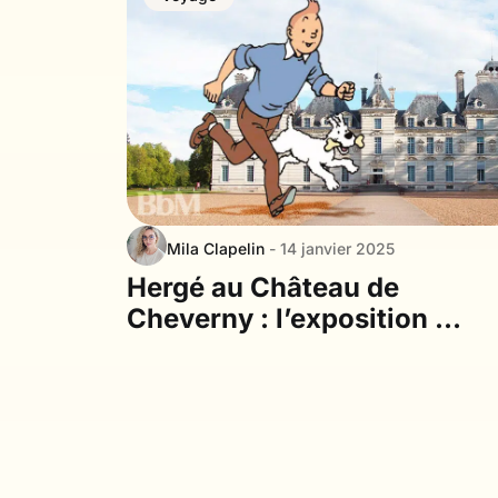
Mila Clapelin
- 14 janvier 2025
Hergé au Château de
Cheverny : l’exposition qui
fera rêver toute la famille
!