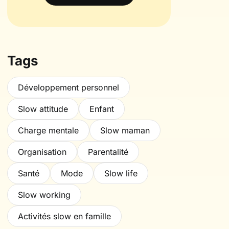
Tags
Développement personnel
Slow attitude
Enfant
Charge mentale
Slow maman
Organisation
Parentalité
Santé
Mode
Slow life
Slow working
Activités slow en famille