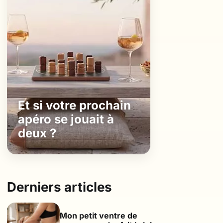
Et si votre prochain
apéro se jouait à
deux ?
Derniers articles
Mon petit ventre de