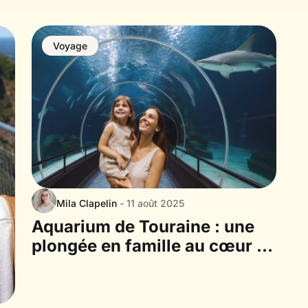
Voyage
Mila Clapelin
- 11 août 2025
Aquarium de Touraine : une
plongée en famille au cœur de
l’Indre-et-Loire