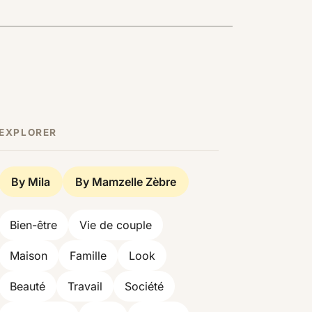
EXPLORER
By Mila
By Mamzelle Zèbre
Bien-être
Vie de couple
Maison
Famille
Look
Beauté
Travail
Société