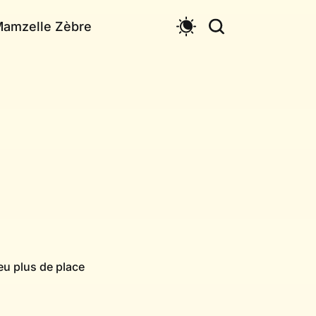
Mamzelle Zèbre
eu plus de place