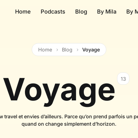
Home
Podcasts
Blog
By Mila
By 
Home
Blog
Voyage
Voyage
13
 travel et envies d’ailleurs. Parce qu’on prend parfois un p
quand on change simplement d’horizon.