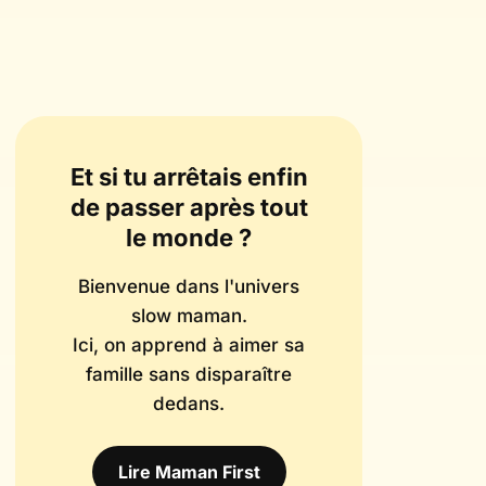
Et si tu arrêtais enfin
de passer après tout
le monde ?
Bienvenue dans l'univers
slow maman.
Ici, on apprend à aimer sa
famille sans disparaître
dedans.
Lire Maman First