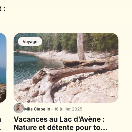
 :
Voyage
Mila Clapelin
- 16 juillet 2025
n
Vacances au Lac d’Avène :
Nature et détente pour toute