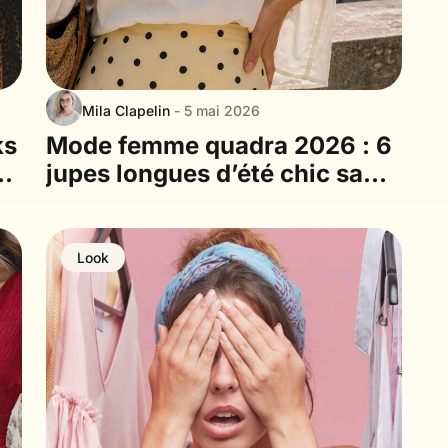
Mila Clapelin
- 5 mai 2026
ks
Mode femme quadra 2026 : 6
d
jupes longues d’été chic sans
jamais retenir sa respiration
Look