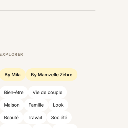
EXPLORER
By Mila
By Mamzelle Zèbre
Bien-être
Vie de couple
Maison
Famille
Look
Beauté
Travail
Société