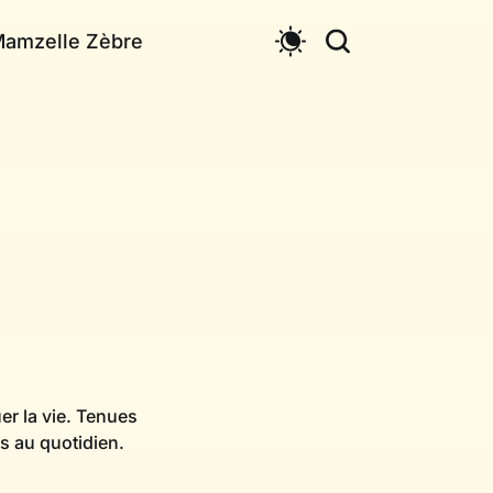
Mamzelle Zèbre
er la vie. Tenues
s au quotidien.