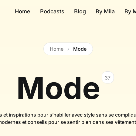
Home
Podcasts
Blog
By Mila
By 
Home
Mode
Mode
37
 et inspirations pour s’habiller avec style sans se compliqu
 modernes et conseils pour se sentir bien dans ses vêtement