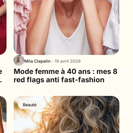
Mila Clapelin
- 19 avril 2026
e
Mode femme à 40 ans : mes 8
r
red flags anti fast-fashion
Beauté