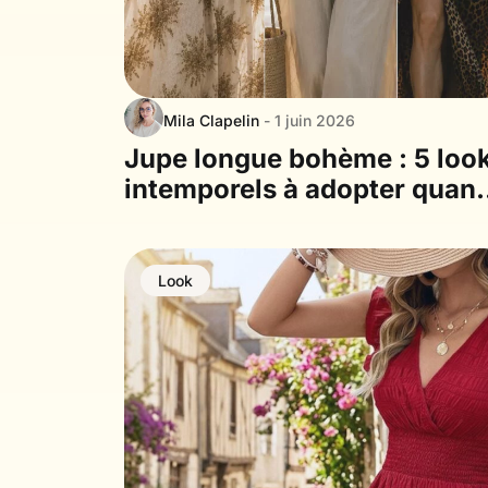
Mila Clapelin
- 1 juin 2026
Jupe longue bohème : 5 loo
intemporels à adopter quan
on aime le style slow
Look