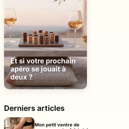
Et si votre prochain
apéro se jouait à
deux ?
Derniers articles
Mon petit ventre de