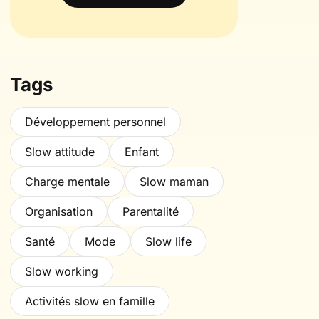
Tags
Développement personnel
Slow attitude
Enfant
Charge mentale
Slow maman
Organisation
Parentalité
Santé
Mode
Slow life
Slow working
Activités slow en famille