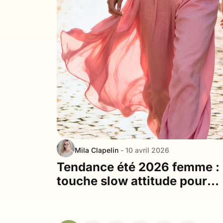
Mila Clapelin
- 10 avril 2026
Tendance été 2026 femme : 
touche slow attitude pour
oser la vie en rose