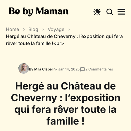
Skip
to
content
Home
Blog
Voyage
Hergé au Château de Cheverny : l’exposition qui fera
rêver toute la famille !<br>
By Mila Clapelin
- Jan 14, 2025
2
Commentaires
Hergé au Château de
Cheverny : l’exposition
qui fera rêver toute la
famille !