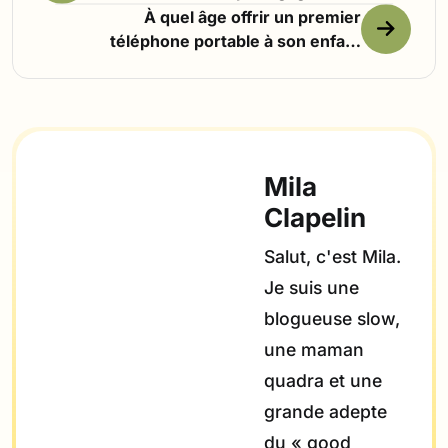
du temps
À quel âge offrir un premier
téléphone portable à son enfant
?
Mila
Clapelin
Salut, c'est Mila.
Je suis une
blogueuse slow,
une maman
quadra et une
grande adepte
du « good