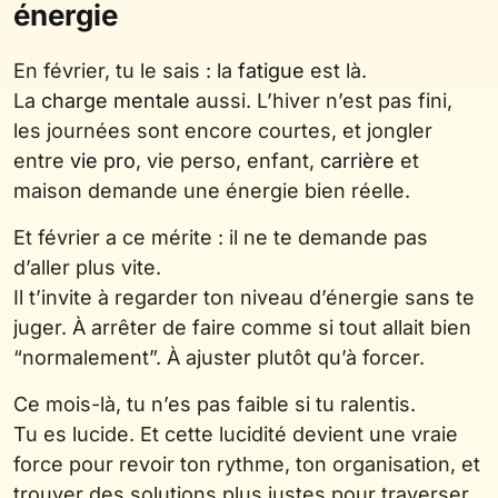
énergie
En février, tu le sais : la
fatigue
est là.
La
charge mentale
aussi. L’hiver n’est pas fini,
les journées sont encore courtes, et jongler
entre
vie pro
, vie perso, enfant,
carrière
et
maison demande une énergie bien réelle.
Et février a ce mérite : il ne te demande pas
d’aller plus vite.
Il t’invite à regarder ton niveau d’énergie sans te
juger. À arrêter de faire comme si tout allait bien
“normalement”. À ajuster plutôt qu’à forcer.
Ce mois-là, tu n’es pas faible si tu ralentis.
Tu es lucide. Et cette lucidité devient une vraie
force pour revoir ton rythme, ton organisation, et
trouver des solutions plus justes pour traverser