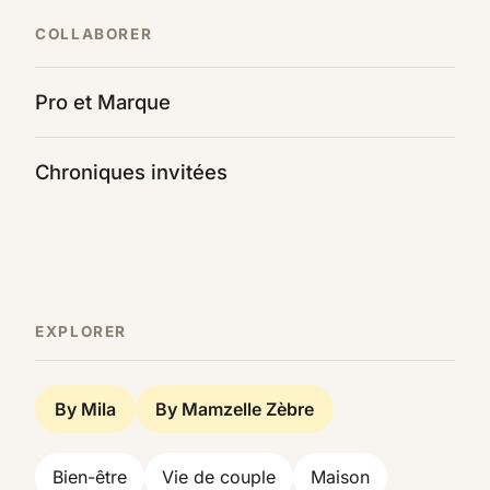
COLLABORER
Pro et Marque
Chroniques invitées
EXPLORER
By Mila
By Mamzelle Zèbre
Bien-être
Vie de couple
Maison