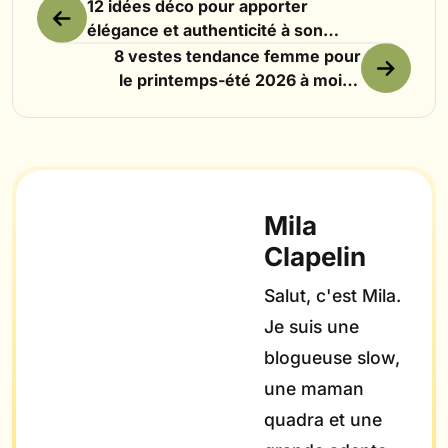
12 idées déco pour apporter
élégance et authenticité à son
intérieur
8 vestes tendance femme pour
le printemps-été 2026 à moins
de 45€
Mila
Clapelin
Salut, c'est Mila.
Je suis une
blogueuse slow,
une maman
quadra et une