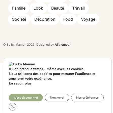
Famille
Look
Beauté
Travail
Société
Décoration
Food
Voyage
© Be by Maman 2026. Designed by
Alithemes
Ici, on prend le temps… même avec les cookies.
Nous utilisons des cookies pour mesurer l’audience et
améliorer votre expérience.
En savoir plus
C'est ok pour moi
Non merci
Mes préférences
Fermer la bannière des cookies GDPR