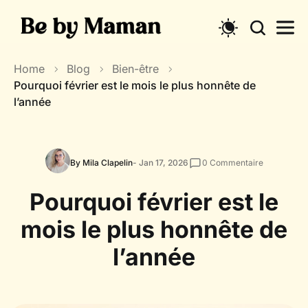
Skip
to
content
Home
Blog
Bien-être
Pourquoi février est le mois le plus honnête de
l’année
By Mila Clapelin
- Jan 17, 2026
0
Commentaire
Pourquoi février est le
mois le plus honnête de
l’année