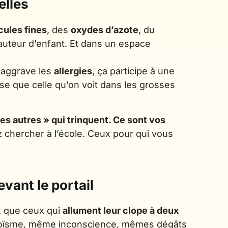
elles
cules fines
, des
oxydes d’azote
, du
hauteur d’enfant. Et dans un espace
a aggrave les
allergies
, ça participe à une
ise que celle qu’on voit dans les grosses
les autres » qui trinquent. Ce sont vos
chercher à l’école. Ceux pour qui vous
ant le portail
x que ceux qui
allument leur clope à deux
oïsme, même inconscience, mêmes dégâts