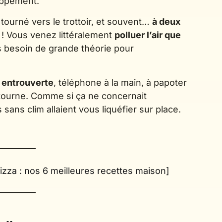
appement.
ourné vers le trottoir, et souvent…
à deux
 ! Vous venez littéralement
polluer l’air que
 besoin de grande théorie pour
 entrouverte
, téléphone à la main, à papoter
tourne. Comme si ça ne concernait
ns clim allaient vous liquéfier sur place.
pizza : nos 6 meilleures recettes maison]