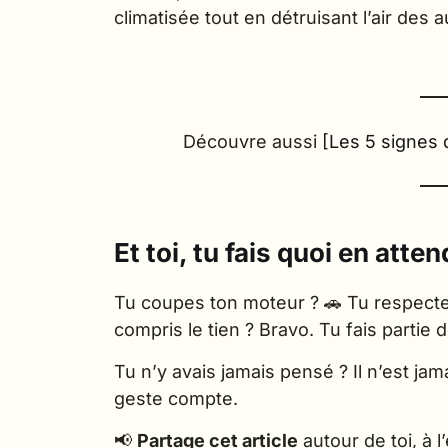
climatisée tout en détruisant l’air des a
Découvre aussi
[Les 5 signes 
Et toi, tu fais quoi en atte
Tu coupes ton moteur ? 🚗 Tu respectes 
compris le tien ? Bravo. Tu fais partie
Tu n’y avais jamais pensé ? Il n’est ja
geste compte.
📢
Partage cet article
autour de toi, à 