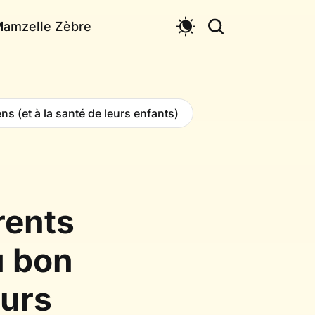
Mamzelle Zèbre
s (et à la santé de leurs enfants)
rents
u bon
eurs