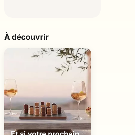
À découvrir
Et si votre prochain