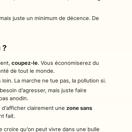
 mais juste un minimum de décence. De
 ?
ment,
coupez-le
. Vous économiserez du
anté de tout le monde.
oin. La marche ne tue pas, la pollution si.
besoin d’agresser, mais juste faire
pas anodin.
e d’afficher clairement une
zone sans
t fait.
e croire qu’on peut vivre dans une bulle