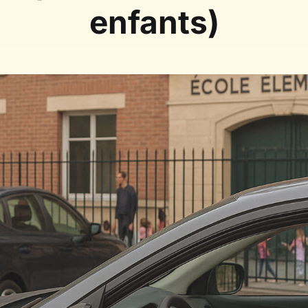
enfants)