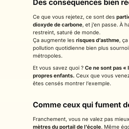
Des conséquences bien ré
Ce que vous rejetez, ce sont des
parti
dioxyde de carbone
, et j’en passe. À 
restreint, saturé de monde.
Ça augmente les
risques d’asthme
, ç
pollution quotidienne bien plus sourno
métropoles.
Et vous savez quoi ?
Ce ne sont pas « 
propres enfants.
Ceux que vous venez 
êtes censés montrer l’exemple.
Comme ceux qui fument dev
Franchement, vous ne valez pas mieu
mètres du portail de l’école
. Même ég