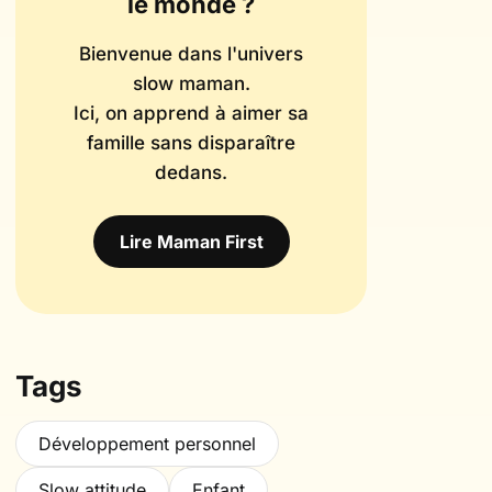
le monde ?
Bienvenue dans l'univers
slow maman.
Ici, on apprend à aimer sa
famille sans disparaître
dedans.
Lire Maman First
Tags
Développement personnel
Slow attitude
Enfant