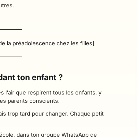
utres.
de la préadolescence chez les filles]
ndant ton enfant ?
l’air que respirent tous les enfants, y
 des parents conscients.
mais trop tard pour changer. Chaque petit
l’école, dans ton groupe WhatsApp de