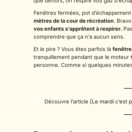
que dehors, on respire vos gaz d’éch
Fenêtres fermées, pot d’échappement t
mètres de la cour de récréation
. Bravo
vos enfants s’apprêtent à respirer.
Pas
comprendre que ça n’a aucun sens.
Et le pire ? Vous êtes parfois là
fenêtre
tranquillement pendant que le moteur 
personne. Comme si quelques minutes sa
Découvre l’article
[Le mardi c’est 