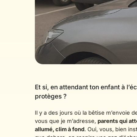
Et si, en attendant ton enfant à l’éc
protèges ?
Il y a des jours où la bêtise m’envoie d
vous que je m’adresse,
parents qui at
allumé, clim à fond
. Oui, vous, bien in