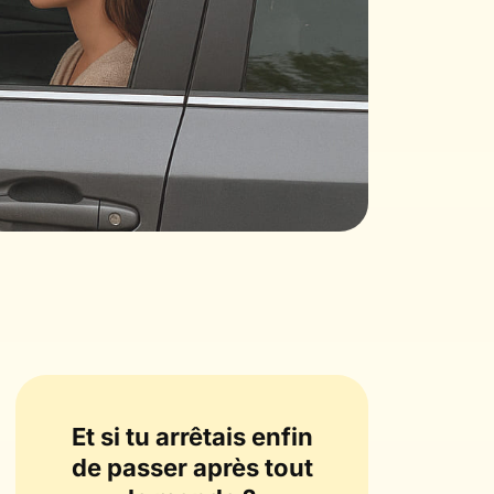
Et si tu arrêtais enfin
de passer après tout