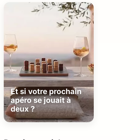
Et si votre prochain
apéro se jouait à
deux ?