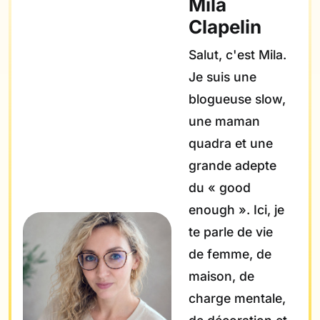
Mila
Clapelin
Salut, c'est Mila.
Je suis une
blogueuse slow,
une maman
quadra et une
grande adepte
du « good
enough ». Ici, je
te parle de vie
de femme, de
maison, de
charge mentale,