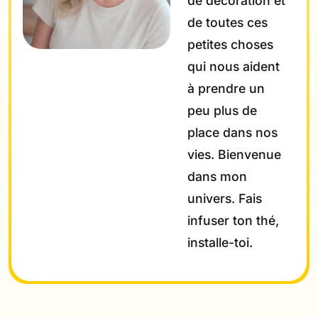
de décoration et
de toutes ces
petites choses
qui nous aident
à prendre un
peu plus de
place dans nos
vies. Bienvenue
dans mon
univers. Fais
infuser ton thé,
installe-toi.