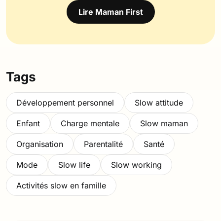
Lire Maman First
Tags
Développement personnel
Slow attitude
Enfant
Charge mentale
Slow maman
Organisation
Parentalité
Santé
Mode
Slow life
Slow working
Activités slow en famille