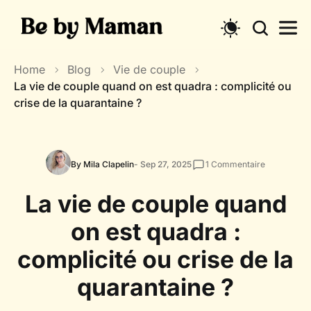
Skip
to
content
Home
Blog
Vie de couple
La vie de couple quand on est quadra : complicité ou
crise de la quarantaine ?
By Mila Clapelin
- Sep 27, 2025
1
Commentaire
La vie de couple quand
on est quadra :
complicité ou crise de la
quarantaine ?