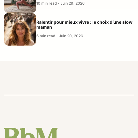
10 min read - Juin 29, 2026
Ralentir pour mieux vivre : le choix d’une slow
maman
6 min read - Juin 20, 2026