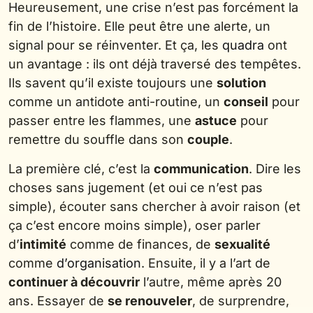
Heureusement, une crise n’est pas forcément la
fin de l’histoire. Elle peut être une alerte, un
signal pour se réinventer. Et ça, les
quadra
ont
un avantage : ils ont déjà traversé des tempêtes.
Ils savent qu’il existe toujours une
solution
comme un antidote anti-routine, un
conseil
pour
passer entre les flammes, une
astuce
pour
remettre du souffle dans son
couple
.
La première clé, c’est la
communication
. Dire les
choses sans jugement (et oui ce n’est pas
simple), écouter sans chercher à avoir raison (et
ça c’est encore moins simple), oser parler
d’
intimité
comme de finances, de
sexualité
comme
d’organisation
. Ensuite, il y a l’art de
continuer à découvrir
l’autre, même après 20
ans. Essayer de
se renouveler
, de surprendre,