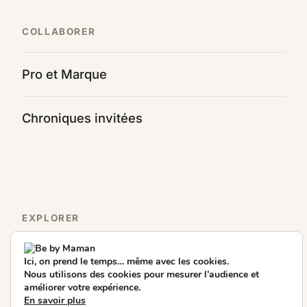
COLLABORER
Pro et Marque
Chroniques invitées
EXPLORER
Ici, on prend le temps… même avec les cookies.
By Mila
By Mamzelle Zèbre
Nous utilisons des cookies pour mesurer l’audience et
améliorer votre expérience.
En savoir plus