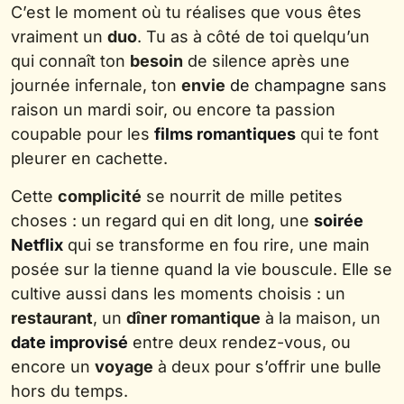
C’est le moment où tu réalises que vous êtes
vraiment un
duo
. Tu as à côté de toi quelqu’un
qui connaît ton
besoin
de silence après une
journée infernale, ton
envie
de champagne
sans
raison un mardi soir, ou encore ta passion
coupable pour les
films romantiques
qui te font
pleurer en cachette.
Cette
complicité
se nourrit de mille petites
choses : un regard qui en dit long, une
soirée
Netflix
qui se transforme en fou rire, une main
posée sur la tienne quand la vie bouscule. Elle se
cultive aussi dans les moments choisis : un
restaurant
, un
dîner romantique
à la maison, un
date improvisé
entre deux rendez-vous, ou
encore un
voyage
à deux pour s’offrir une bulle
hors du temps.