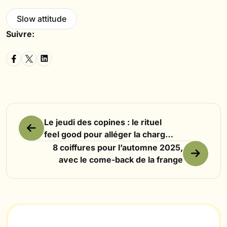
Slow attitude
Suivre:
Le jeudi des copines : le rituel
feel good pour alléger la charge
mentale des mamans hybrides
8 coiffures pour l’automne 2025,
avec le come-back de la frange