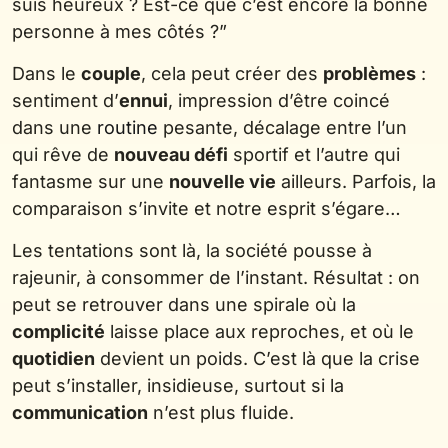
suis heureux ? Est-ce que c’est encore la bonne
personne à mes côtés ?”
Dans le
couple
, cela peut créer des
problèmes
:
sentiment d’
ennui
, impression d’être coincé
dans une
routine
pesante, décalage entre l’un
qui rêve de
nouveau défi
sportif et l’autre qui
fantasme sur une
nouvelle vie
ailleurs. Parfois, la
comparaison s’invite et notre esprit s’égare…
Les tentations sont là, la société pousse à
rajeunir, à consommer de l’instant. Résultat : on
peut se retrouver dans une spirale où la
complicité
laisse place aux reproches, et où le
quotidien
devient un poids. C’est là que la crise
peut s’installer, insidieuse, surtout si la
communication
n’est plus fluide.