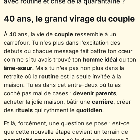
avec routine et crise de la quarantaine ?
40 ans, le grand virage du couple
À 40 ans, la vie de
couple
ressemble à un
carrefour. Tu n’es plus dans l’excitation des
débuts où chaque message fait battre ton cœur
comme si tu avais trouvé ton
homme idéal
ou ton
âme-sœur
. Mais tu n’es pas non plus dans la
retraite où la
routine
est la seule invitée à la
maison. Tu es dans cet entre-deux où tu as
coché pas mal de cases :
devenir
parents
,
acheter la jolie
maison
, bâtir une
carrière
, créer
des
rituels
qui rythment le
quotidien
.
Et là, forcément, une question se pose : est-ce
que cette nouvelle étape devient un terrain de