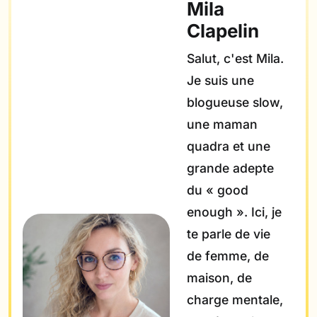
Mila
Clapelin
Salut, c'est Mila.
Je suis une
blogueuse slow,
une maman
quadra et une
grande adepte
du « good
enough ». Ici, je
te parle de vie
de femme, de
maison, de
charge mentale,