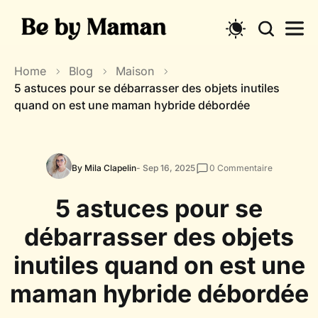
Skip
to
content
Home
Blog
Maison
5 astuces pour se débarrasser des objets inutiles
quand on est une maman hybride débordée
By Mila Clapelin
- Sep 16, 2025
0
Commentaire
5 astuces pour se
débarrasser des objets
inutiles quand on est une
maman hybride débordée