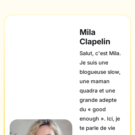
Mila
Clapelin
Salut, c'est Mila.
Je suis une
blogueuse slow,
une maman
quadra et une
grande adepte
du « good
enough ». Ici, je
te parle de vie