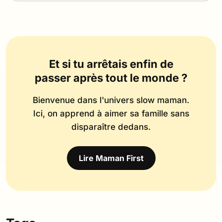
Et si tu arrêtais enfin de
passer après tout le monde ?
Bienvenue dans l'univers slow maman.
Ici, on apprend à aimer sa famille sans
disparaître dedans.
Lire Maman First