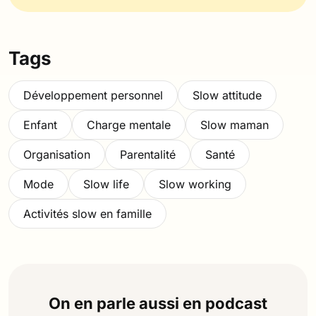
Tags
Développement personnel
Slow attitude
Enfant
Charge mentale
Slow maman
Organisation
Parentalité
Santé
Mode
Slow life
Slow working
Activités slow en famille
On en parle aussi en podcast