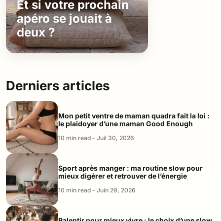
Et si votre prochain
apéro se jouait à
deux ?
Derniers articles
Mon petit ventre de maman quadra fait la loi :
le plaidoyer d’une maman Good Enough
10 min read - Juil 30, 2026
Sport après manger : ma routine slow pour
mieux digérer et retrouver de l’énergie
10 min read - Juin 29, 2026
Ralentir pour mieux vivre : le choix d’une slow