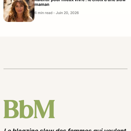
maman
6 min read - Juin 20, 2026
Le blogzine slow des femmes qui veulent