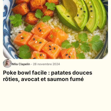
Mila Clapelin
- 28 novembre 2024
Poke bowl facile : patates douces
rôties, avocat et saumon fumé