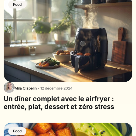
Food
Mila Clapelin
- 12 décembre 2024
Un dîner complet avec le airfryer :
entrée, plat, dessert et zéro stress
Food