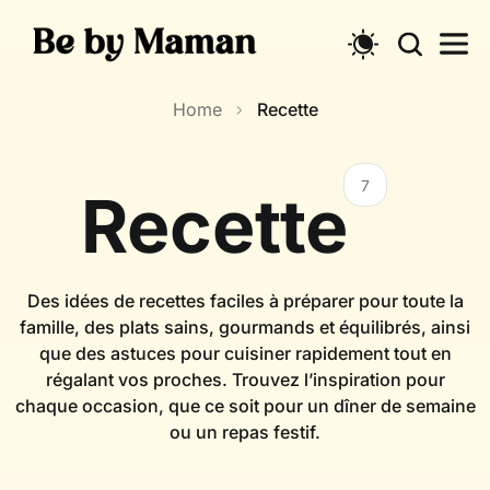
Skip
to
content
Home
Recette
7
Recette
Des idées de recettes faciles à préparer pour toute la
famille, des plats sains, gourmands et équilibrés, ainsi
que des astuces pour cuisiner rapidement tout en
régalant vos proches. Trouvez l’inspiration pour
chaque occasion, que ce soit pour un dîner de semaine
ou un repas festif.