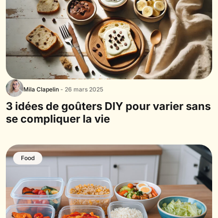
Mila Clapelin
- 26 mars 2025
3 idées de goûters DIY pour varier sans
se compliquer la vie
Food