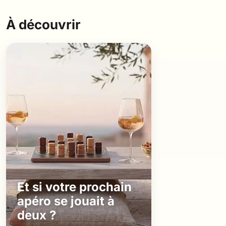
À découvrir
Et si votre prochain
apéro se jouait à
deux ?