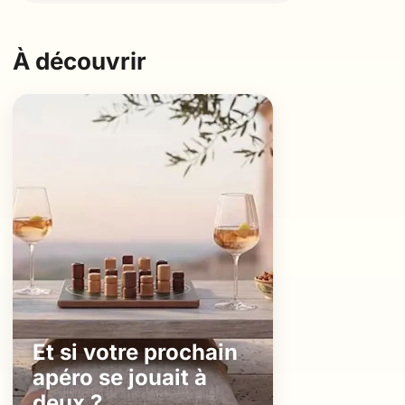
À découvrir
Et si votre prochain
apéro se jouait à
deux ?