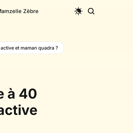
Mamzelle Zèbre
active et maman quadra ?
e à 40
active