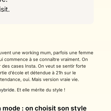
sit.
ouvent une working mum, parfois une femme
i commence à se connaître vraiment. On
r des cases Insta. On veut se sentir forte
rtie d’école et détendue à 21h sur le
tendance, oui. Mais version vraie vie.
ybride
. Et elle mérite du style !
a mode : on choisit son style