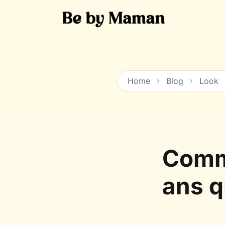
Skip
to
content
Home
Blog
Look
Comme
ans q