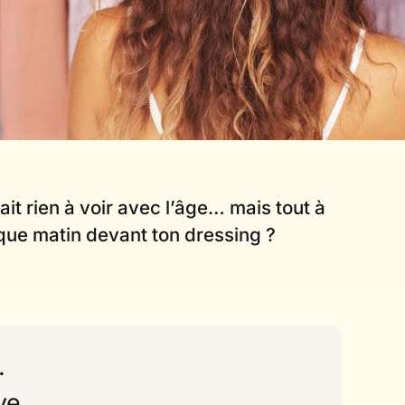
ait rien à voir avec l’âge… mais tout à
aque matin devant ton dressing ?
.
ve.