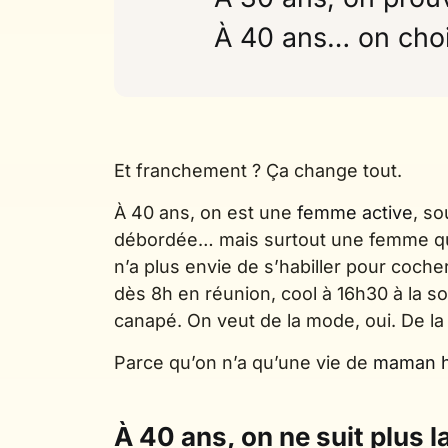
À 40 ans… on choi
Et franchement ? Ça change tout.
À 40 ans, on est une
femme active
, s
débordée… mais surtout une femme qu
n’a plus envie de s’habiller pour coche
dès 8h en réunion, cool à 16h30 à la so
canapé. On veut de la mode, oui. De la 
Parce qu’on n’a qu’une vie de
maman h
À 40 ans, on ne suit plus l