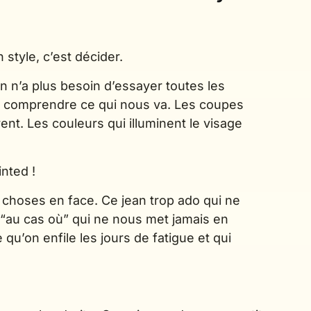
 style, c’est décider.
on n’a plus besoin d’essayer toutes les
 comprendre ce qui nous va. Les coupes
ent. Les couleurs qui illuminent le visage
inted !
 choses en face. Ce jean trop ado qui ne
e “au cas où” qui ne nous met jamais en
qu’on enfile les jours de fatigue et qui