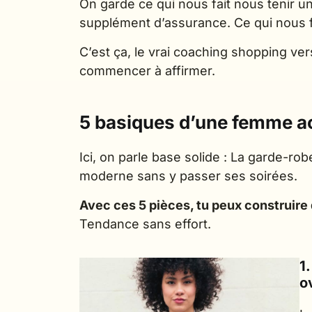
On garde ce qui nous fait nous tenir u
supplément d’assurance. Ce qui nous fai
C’est ça, le vrai coaching shopping ve
commencer à affirmer.
5 basiques d’une femme a
Ici, on parle base solide : La garde-ro
moderne sans y passer ses soirées.
Avec ces 5 pièces, tu peux construire 
Tendance sans effort.
1
o