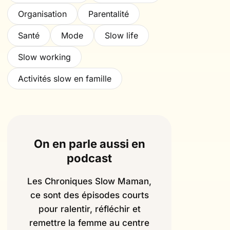
Organisation
Parentalité
Santé
Mode
Slow life
Slow working
Activités slow en famille
On en parle aussi en
podcast
Les Chroniques Slow Maman,
ce sont des épisodes courts
pour ralentir, réfléchir et
remettre la femme au centre