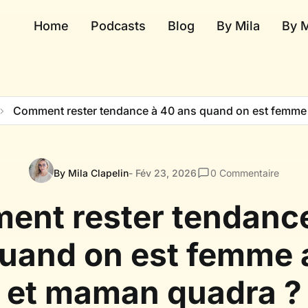
Home
Podcasts
Blog
By Mila
By 
Comment rester tendance à 40 ans quand on est femme 
By Mila Clapelin
- Fév 23, 2026
0
Commentaire
nt rester tendanc
uand on est femme 
et maman quadra ?