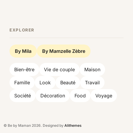
EXPLORER
By Mila
By Mamzelle Zèbre
Bien-être
Vie de couple
Maison
Famille
Look
Beauté
Travail
Société
Décoration
Food
Voyage
© Be by Maman 2026. Designed by
Alithemes