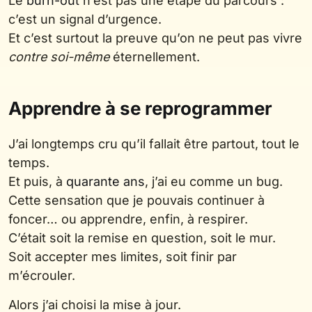
Le
burn-out
n’est pas une étape du parcours :
c’est un signal d’urgence.
Et c’est surtout la preuve qu’on ne peut pas vivre
contre soi-même
éternellement.
Apprendre à se reprogrammer
J’ai longtemps cru qu’il fallait être partout, tout le
temps.
Et puis, à
quarante ans
, j’ai eu comme un bug.
Cette sensation que je pouvais continuer à
foncer… ou apprendre, enfin, à respirer.
C’était soit la remise en question, soit le mur.
Soit accepter mes limites, soit finir par
m’écrouler.
Alors j’ai choisi la mise à jour.