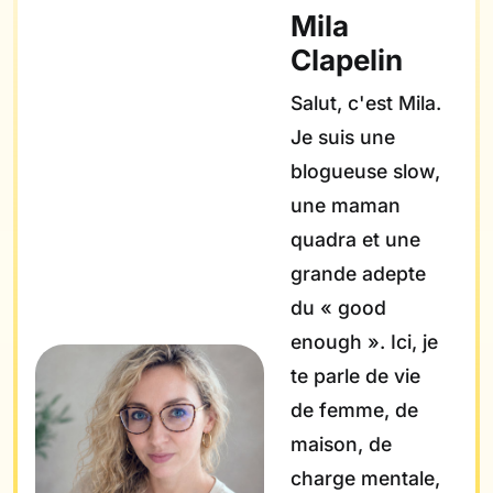
Mila
Clapelin
Salut, c'est Mila.
Je suis une
blogueuse slow,
une maman
quadra et une
grande adepte
du « good
enough ». Ici, je
te parle de vie
de femme, de
maison, de
charge mentale,