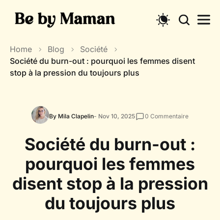
Skip
to
content
Home
Blog
Société
Société du burn-out : pourquoi les femmes disent
stop à la pression du toujours plus
By Mila Clapelin
- Nov 10, 2025
0
Commentaire
Société du burn-out :
pourquoi les femmes
disent stop à la pression
du toujours plus