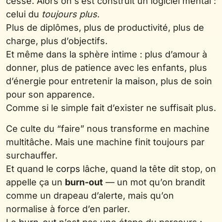
cesse. Alors on s’est construit un logiciel mental :
celui du
toujours plus
.
Plus de diplômes, plus de productivité, plus de
charge, plus d’objectifs.
Et même dans la sphère intime : plus d’amour à
donner, plus de patience avec les enfants, plus
d’énergie pour entretenir la
maison
, plus de soin
pour son apparence.
Comme si le simple fait d’exister ne suffisait plus.
Ce culte du “faire” nous transforme en machine
multitâche. Mais une machine finit toujours par
surchauffer.
Et quand le
corps
lâche, quand la tête dit stop, on
appelle ça un
burn-out
— un mot qu’on brandit
comme un drapeau d’alerte, mais qu’on
normalise à force d’en parler.