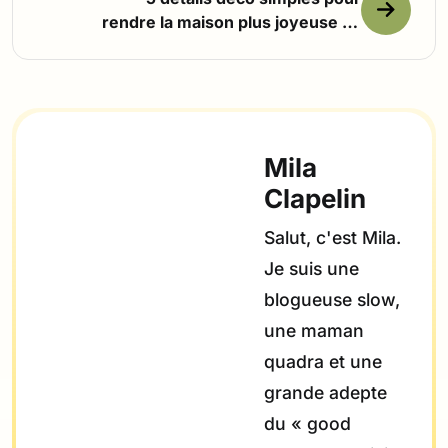
rendre la maison plus joyeuse au
printemps
Mila
Clapelin
Salut, c'est Mila.
Je suis une
blogueuse slow,
une maman
quadra et une
grande adepte
du « good