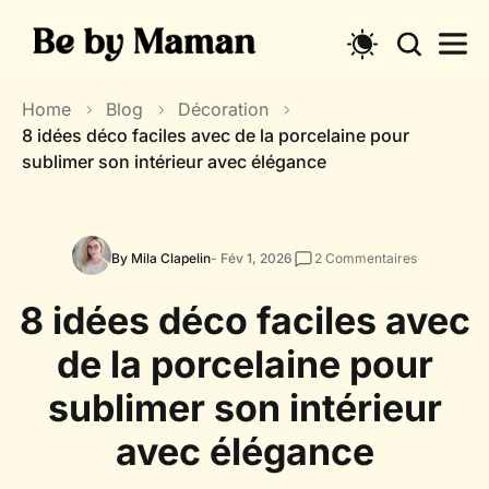
Skip
to
content
Home
Blog
Décoration
8 idées déco faciles avec de la porcelaine pour
sublimer son intérieur avec élégance
By Mila Clapelin
- Fév 1, 2026
2
Commentaires
8 idées déco faciles avec
de la porcelaine pour
sublimer son intérieur
avec élégance