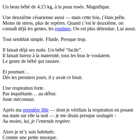
Un beau bébé de 4,15 kg, à la peau rosée. Magnifique.
Une deuxième césarienne aussi — mais cette fois, j’étais prête.
Moins de stress, plus de repères. Quand c’est le deuxième, on
connaît déjà les gestes, les
routines
. On est plus détendue. Lui aussi.
Tout semblait simple. Fluide. Presque trop.
Il faisait déjà ses nuits. Un bébé “facile”.
Il faisait fureur à la maternité, tous les bras le voulaient.
Le genre de bébé qui rassure.
Et pourtant…
Dès les premiers jours, il y avait ce bruit.
Une respiration forte.
Pas inquiétante… au début.
Juste méconnue.
Après ma
première fille
— dont je vérifiais la respiration en posant
ma main sur elle la nuit — je me disais presque soulagée :
Au moins, lui, je l’entends respirer.
Alors je m’y suis habituée.
Comme une petite musique.