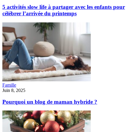
5 activités slow life à partager avec les enfants pour
célébrer l’arrivée du printemps
Famille
Juin 8, 2025
Pourquoi un blog de maman hybride ?