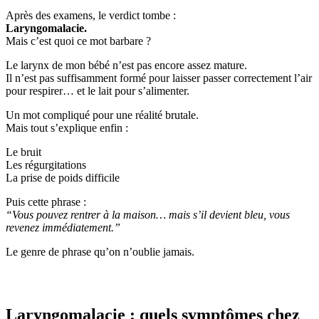
Après des examens, le verdict tombe :
Laryngomalacie.
Mais c’est quoi ce mot barbare ?
Le larynx de mon bébé n’est pas encore assez mature.
Il n’est pas suffisamment formé pour laisser passer correctement l’air
pour respirer… et le lait pour s’alimenter.
Un mot compliqué pour une réalité brutale.
Mais tout s’explique enfin :
Le bruit
Les régurgitations
La prise de poids difficile
Puis cette phrase :
“Vous pouvez rentrer à la maison… mais s’il devient bleu, vous
revenez immédiatement.”
Le genre de phrase qu’on n’oublie jamais.
Laryngomalacie : quels symptômes chez