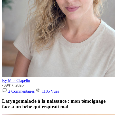
By Mila Clapelin
- Avr 7, 2026
2
Commentaires
1105
Vues
Laryngomalacie à la naissance : mon témoignage
face à un bébé qui respirait mal