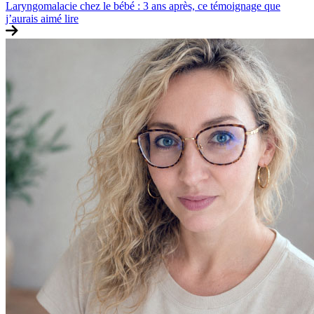
Laryngomalacie chez le bébé : 3 ans après, ce témoignage que
j’aurais aimé lire