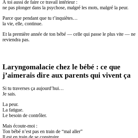
À toi aussi de faire ce travail intérieur :
ne pas plonger dans la psychose, malgré les mots, malgré la peur.
Parce que pendant que tu t’inquiètes…
la vie, elle, continue.
Et la première année de ton bébé — celle qui passe le plus vite — ne
reviendra pas.
Laryngomalacie chez le bébé : ce que
j’aimerais dire aux parents qui vivent ça
Si tu traverses ça aujourd’hui…
Je sais.
La peur.
La fatigue.
Le besoin de contrôler.
Mais écoute-moi :
Ton bébé n’est pas en train de “mal aller”
Il est en train de se construire