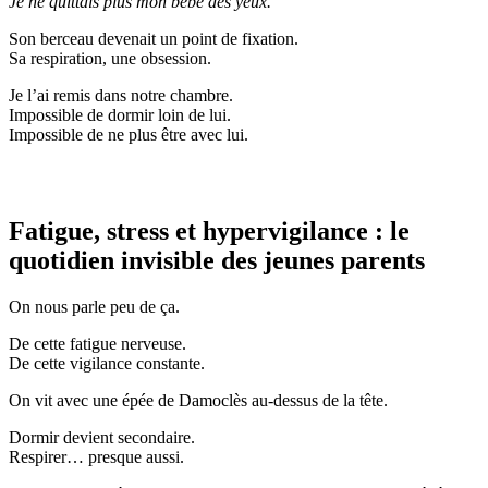
Je ne quittais plus mon bébé des yeux.
Son berceau devenait un point de fixation.
Sa respiration, une obsession.
Je l’ai remis dans notre chambre.
Impossible de dormir loin de lui.
Impossible de ne plus être avec lui.
Fatigue, stress et hypervigilance : le
quotidien invisible des jeunes parents
On nous parle peu de ça.
De cette fatigue nerveuse.
De cette vigilance constante.
On vit avec une épée de Damoclès au-dessus de la tête.
Dormir devient secondaire.
Respirer… presque aussi.