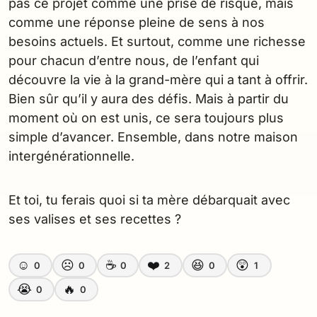
pas ce projet comme une prise de risque, mais
comme une réponse pleine de sens à nos
besoins actuels. Et surtout, comme une richesse
pour chacun d’entre nous, de l’enfant qui
découvre la vie à la grand-mère qui a tant à offrir.
Bien sûr qu’il y aura des défis. Mais à partir du
moment où on est unis, ce sera toujours plus
simple d’avancer. Ensemble, dans notre maison
intergénérationnelle.
Et toi, tu ferais quoi si ta mère débarquait avec
ses valises et ses recettes ?
☺️
☹️
☕
❤️
😆
😲
0
0
0
2
0
1
😭
🔥
0
0