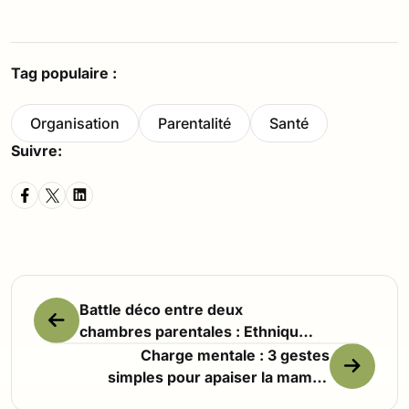
Tag populaire :
Organisation
Parentalité
Santé
Suivre:
Battle déco entre deux
chambres parentales : Ethnique
chic VS Colonial bohème
Charge mentale : 3 gestes
simples pour apaiser la maman
débordée