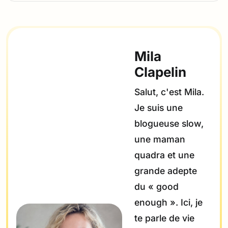
Mila
Clapelin
Salut, c'est Mila.
Je suis une
blogueuse slow,
une maman
quadra et une
grande adepte
du « good
enough ». Ici, je
te parle de vie