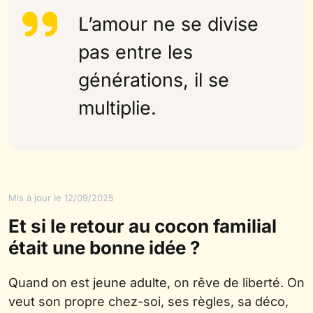
L’amour ne se divise
pas entre les
générations, il se
multiplie.
Mis à jour le 12/09/2025
Et si le retour au cocon familial
était une bonne idée ?
Quand on est
jeune adulte
, on rêve de liberté. On
veut son propre chez-soi, ses règles, sa déco,