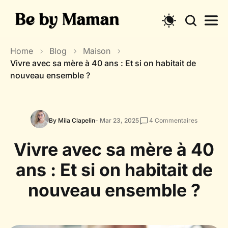
Skip
to
content
Home
Blog
Maison
Vivre avec sa mère à 40 ans : Et si on habitait de
nouveau ensemble ?
By Mila Clapelin
- Mar 23, 2025
4
Commentaires
Vivre avec sa mère à 40
ans : Et si on habitait de
nouveau ensemble ?