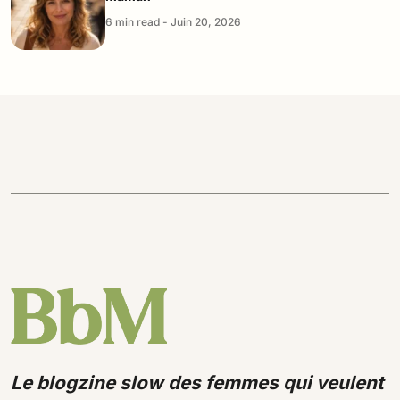
6 min read - Juin 20, 2026
Le blogzine slow des femmes qui veulent