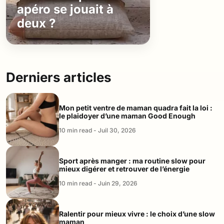
apéro se jouait à
deux ?
Derniers articles
Mon petit ventre de maman quadra fait la loi :
le plaidoyer d’une maman Good Enough
10 min read - Juil 30, 2026
Sport après manger : ma routine slow pour
mieux digérer et retrouver de l’énergie
10 min read - Juin 29, 2026
Ralentir pour mieux vivre : le choix d’une slow
maman