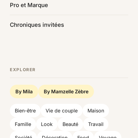
Pro et Marque
Chroniques invitées
EXPLORER
By Mila
By Mamzelle Zèbre
Bien-être
Vie de couple
Maison
Famille
Look
Beauté
Travail
Société
Décoration
Food
Voyage