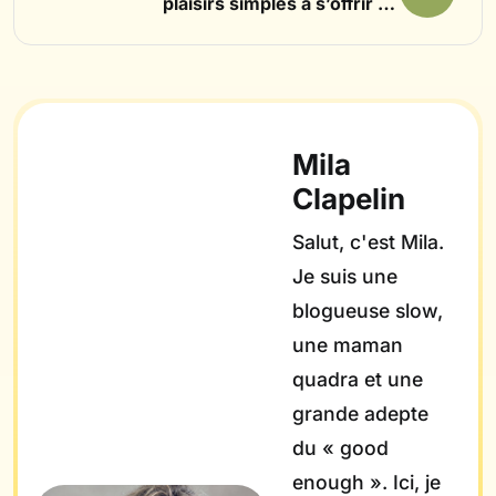
plaisirs simples à s’offrir en
janvier
Mila
Clapelin
Salut, c'est Mila.
Je suis une
blogueuse slow,
une maman
quadra et une
grande adepte
du « good
enough ». Ici, je