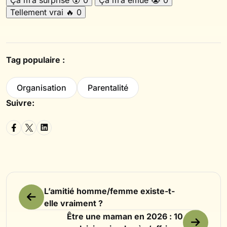
Tellement vrai
🔥
0
Tag populaire :
Organisation
Parentalité
Suivre:
L’amitié homme/femme existe-t-
elle vraiment ?
Être une maman en 2026 : 10