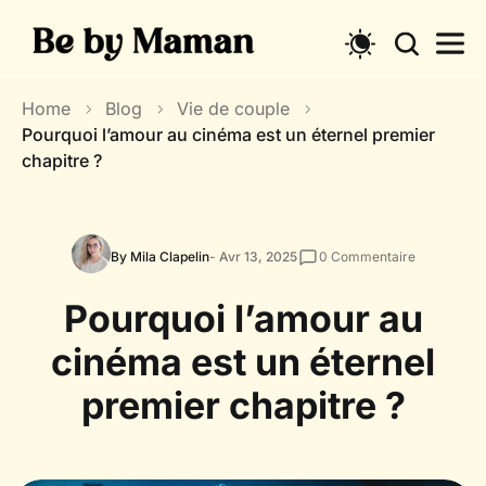
Skip
to
content
Home
Blog
Vie de couple
Pourquoi l’amour au cinéma est un éternel premier
chapitre ?
By Mila Clapelin
- Avr 13, 2025
0
Commentaire
Pourquoi l’amour au
cinéma est un éternel
premier chapitre ?