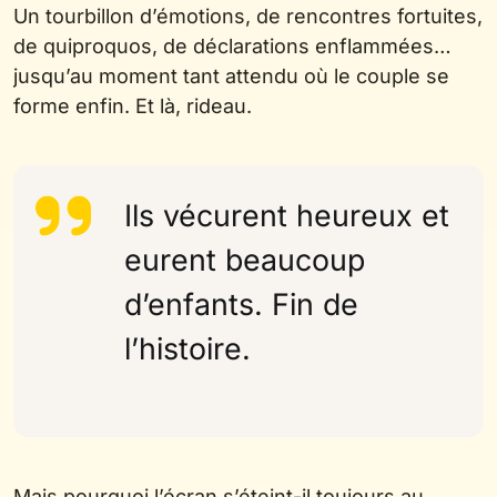
Un tourbillon d’émotions, de rencontres fortuites,
de quiproquos, de déclarations enflammées…
jusqu’au moment tant attendu où le couple se
forme enfin. Et là, rideau.
Ils vécurent heureux et
eurent beaucoup
d’enfants. Fin de
l’histoire.
Mais pourquoi l’écran s’éteint-il toujours au