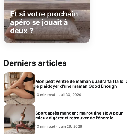
Et si votre prochain
apéro se jouait à
deux ?
Derniers articles
Mon petit ventre de maman quadra fait la loi :
le plaidoyer d’une maman Good Enough
10 min read - Juil 30, 2026
Sport après manger : ma routine slow pour
mieux digérer et retrouver de l’énergie
10 min read - Juin 29, 2026