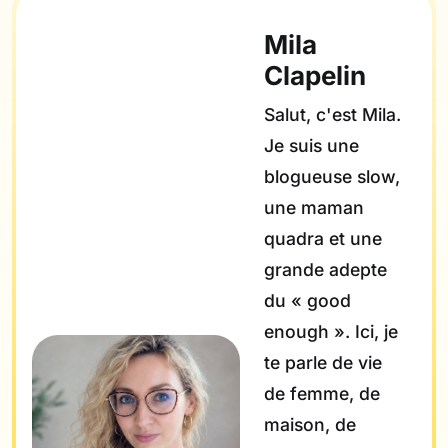
Mila
Clapelin
Salut, c'est Mila.
Je suis une
blogueuse slow,
une maman
quadra et une
grande adepte
du « good
enough ». Ici, je
te parle de vie
de femme, de
maison, de