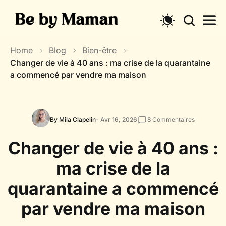
Skip
to
content
Home
Blog
Bien-être
Changer de vie à 40 ans : ma crise de la quarantaine
a commencé par vendre ma maison
By Mila Clapelin
- Avr 16, 2026
8
Commentaires
Changer de vie à 40 ans :
ma crise de la
quarantaine a commencé
par vendre ma maison