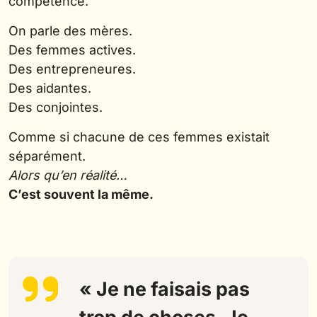
compétence.
On parle des mères.
Des femmes actives.
Des entrepreneures.
Des aidantes.
Des conjointes.
Comme si chacune de ces femmes existait
séparément.
Alors qu’en réalité…
C’est souvent la même.
« Je ne faisais pas
trop de choses. Je