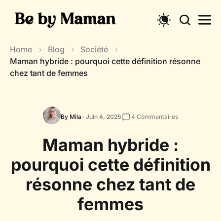
Skip
to
content
Home
Blog
Société
Maman hybride : pourquoi cette définition résonne
chez tant de femmes
By Mila
- Juin 4, 2026
4
Commentaires
Maman hybride :
pourquoi cette définition
résonne chez tant de
femmes