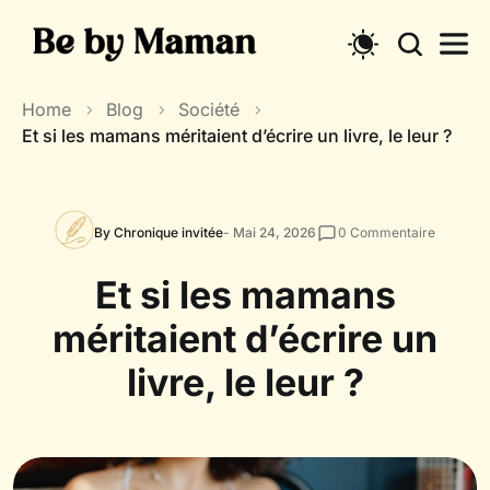
Skip
to
content
Home
Blog
Société
Et si les mamans méritaient d’écrire un livre, le leur ?
By Chronique invitée
- Mai 24, 2026
0
Commentaire
Et si les mamans
méritaient d’écrire un
livre, le leur ?