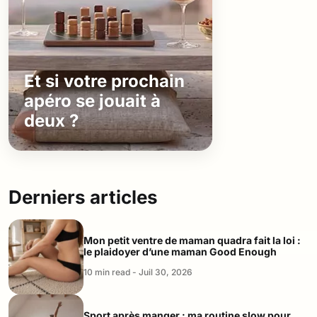
Et si votre prochain
apéro se jouait à
deux ?
Derniers articles
Mon petit ventre de maman quadra fait la loi :
le plaidoyer d’une maman Good Enough
10 min read - Juil 30, 2026
Sport après manger : ma routine slow pour