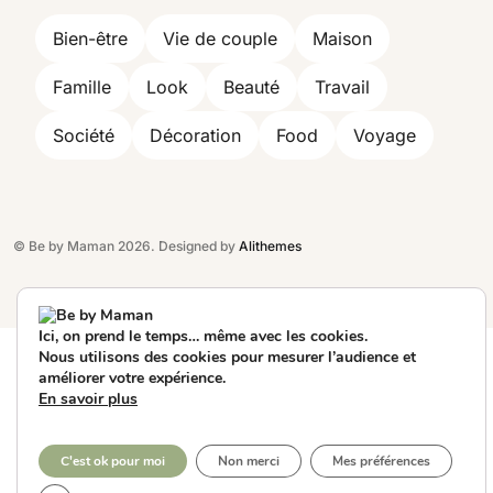
Bien-être
Vie de couple
Maison
Famille
Look
Beauté
Travail
Société
Décoration
Food
Voyage
© Be by Maman 2026. Designed by
Alithemes
Ici, on prend le temps… même avec les cookies.
Nous utilisons des cookies pour mesurer l’audience et
améliorer votre expérience.
En savoir plus
C'est ok pour moi
Non merci
Mes préférences