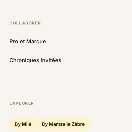
COLLABORER
Pro et Marque
Chroniques invitées
EXPLORER
By Mila
By Mamzelle Zèbre