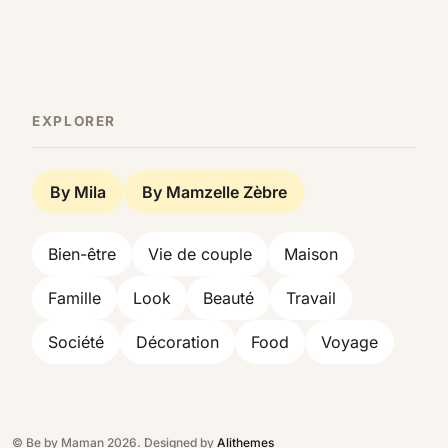
EXPLORER
By Mila
By Mamzelle Zèbre
Bien-être
Vie de couple
Maison
Famille
Look
Beauté
Travail
Société
Décoration
Food
Voyage
© Be by Maman 2026. Designed by
Alithemes