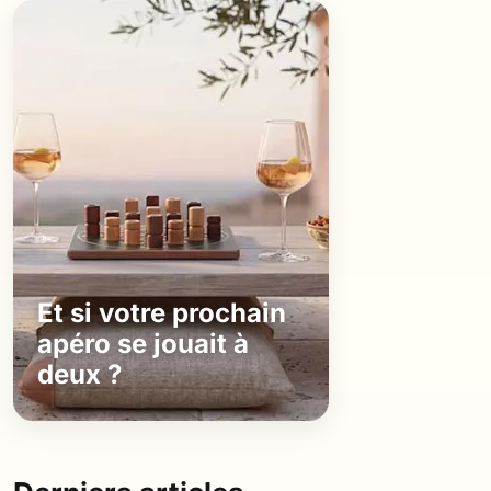
Et si votre prochain
apéro se jouait à
deux ?