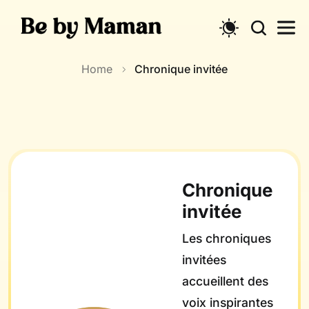
Skip
to
content
Home
Chronique invitée
Chronique
invitée
Les chroniques
invitées
accueillent des
voix inspirantes