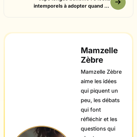
intemporels à adopter quand on
aime le style slow
Mamzelle
Zèbre
Mamzelle Zèbre
aime les idées
qui piquent un
peu, les débats
qui font
réfléchir et les
questions qui