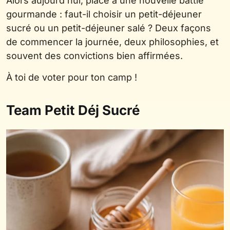
Alors aujourd’hui, place à une nouvelle battle
gourmande : faut-il choisir un petit-déjeuner
sucré ou un petit-déjeuner salé ? Deux façons
de commencer la journée, deux philosophies, et
souvent des convictions bien affirmées.
À toi de voter pour ton camp !
Team Petit Déj Sucré