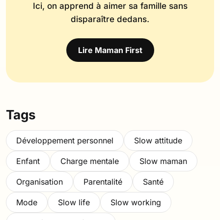
Ici, on apprend à aimer sa famille sans
disparaître dedans.
Lire Maman First
Tags
Développement personnel
Slow attitude
Enfant
Charge mentale
Slow maman
Organisation
Parentalité
Santé
Mode
Slow life
Slow working