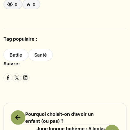
😭
🔥
0
0
Tag populaire :
Battle
Santé
Suivre:
Pourquoi choisit-on d’avoir un
enfant (ou pas) ?
Jupe longue bohème : 5 looks