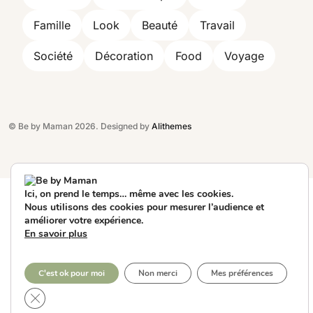
Famille
Look
Beauté
Travail
Société
Décoration
Food
Voyage
© Be by Maman 2026. Designed by
Alithemes
Ici, on prend le temps… même avec les cookies.
Nous utilisons des cookies pour mesurer l’audience et
améliorer votre expérience.
En savoir plus
C'est ok pour moi
Non merci
Mes préférences
Fermer la bannière des cookies GDPR