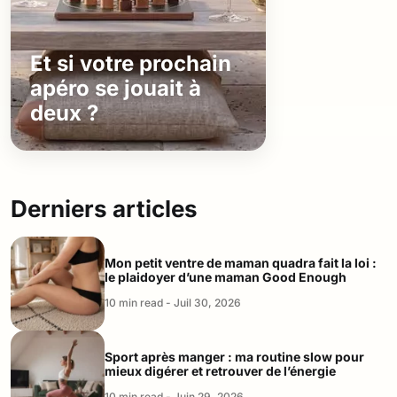
Et si votre prochain
apéro se jouait à
deux ?
Derniers articles
Mon petit ventre de maman quadra fait la loi :
le plaidoyer d’une maman Good Enough
10 min read - Juil 30, 2026
Sport après manger : ma routine slow pour
mieux digérer et retrouver de l’énergie
10 min read - Juin 29, 2026