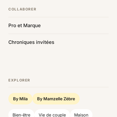
COLLABORER
Pro et Marque
Chroniques invitées
EXPLORER
By Mila
By Mamzelle Zèbre
Bien-être
Vie de couple
Maison