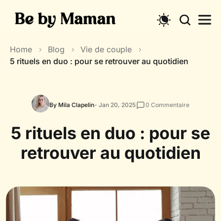
Skip
to
content
Home
Blog
Vie de couple
5 rituels en duo : pour se retrouver au quotidien
By Mila Clapelin
- Jan 20, 2025
0
Commentaire
5 rituels en duo : pour se
retrouver au quotidien