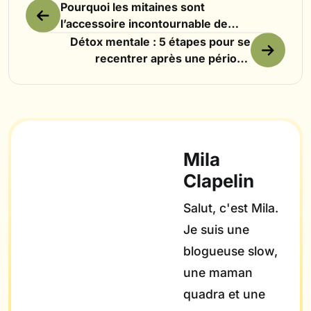
Pourquoi les mitaines sont
l’accessoire incontournable de
l’hiver 2025 ?
Détox mentale : 5 étapes pour se
recentrer après une période
chargée
Mila
Clapelin
Salut, c'est Mila.
Je suis une
blogueuse slow,
une maman
quadra et une