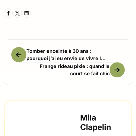
Tomber enceinte à 30 ans :
pourquoi j’ai eu envie de vivre la
saison suivante de ma vie
Frange rideau pixie : quand le
court se fait chic
Mila
Clapelin