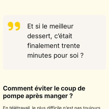
Et si le meilleur
dessert, c’était
finalement trente
minutes pour soi ?
Comment éviter le coup de
pompe après manger ?
En
télétravail
, le plus difficile n’est pas toujours