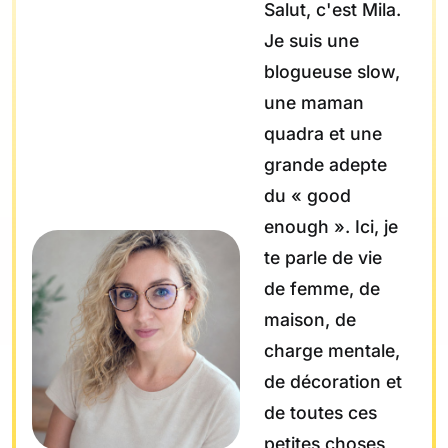
Salut, c'est Mila.
Je suis une
blogueuse slow,
une maman
quadra et une
grande adepte
du « good
enough ». Ici, je
te parle de vie
de femme, de
maison, de
charge mentale,
de décoration et
de toutes ces
petites choses