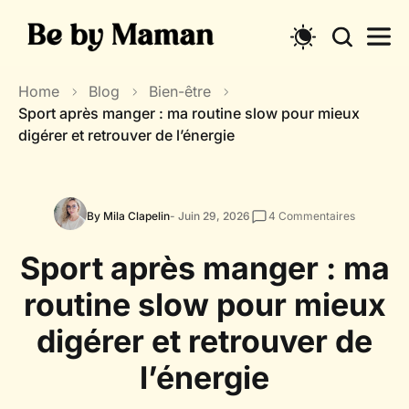
Skip
to
content
Home
Blog
Bien-être
Sport après manger : ma routine slow pour mieux
digérer et retrouver de l’énergie
By Mila Clapelin
- Juin 29, 2026
4
Commentaires
Sport après manger : ma
routine slow pour mieux
digérer et retrouver de
l’énergie