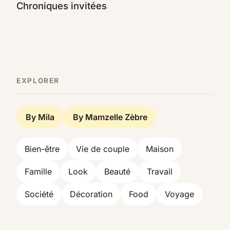
Chroniques invitées
EXPLORER
By Mila
By Mamzelle Zèbre
Bien-être
Vie de couple
Maison
Famille
Look
Beauté
Travail
Société
Décoration
Food
Voyage