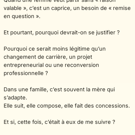
valable », c’est un caprice, un besoin de « remise
en question ».
Et pourtant, pourquoi devrait-on se justifier ?
Pourquoi ce serait moins légitime qu’un
changement de carrière, un projet
entrepreneurial ou une reconversion
professionnelle ?
Dans une famille, c’est souvent la mère qui
s’adapte.
Elle suit, elle compose, elle fait des concessions.
Et si, cette fois, c’était à eux de me suivre ?