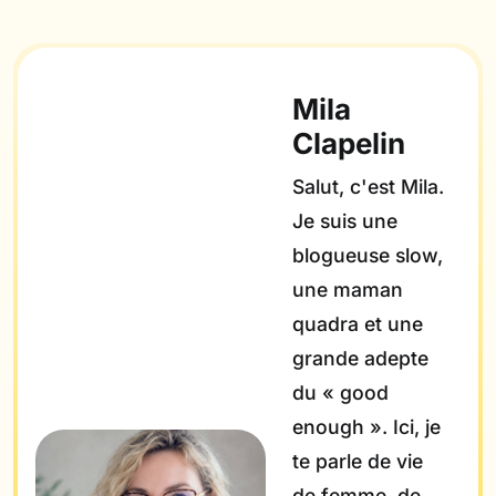
Mila
Clapelin
Salut, c'est Mila.
Je suis une
blogueuse slow,
une maman
quadra et une
grande adepte
du « good
enough ». Ici, je
te parle de vie
de femme, de