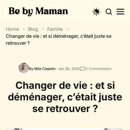
Skip
to
content
Home
Blog
Famille
Changer de vie : et si déménager, c’était juste se
retrouver ?
By Mila Clapelin
- Jan 28, 2025
0
Commentaire
Changer de vie : et si
déménager, c’était juste
se retrouver ?