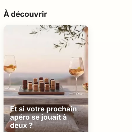
À découvrir
Et si votre prochain
apéro se jouait à
deux ?